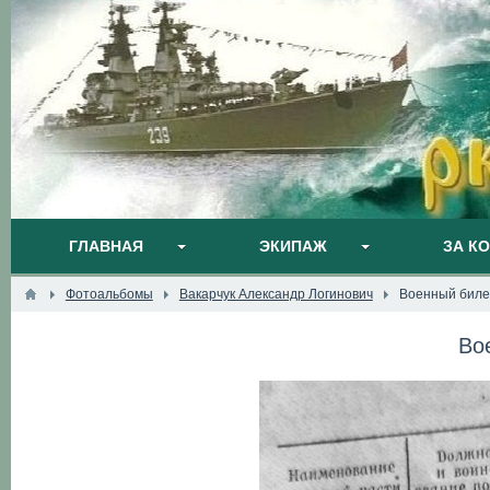
ГЛАВНАЯ
ЭКИПАЖ
ЗА К
Фотоальбомы
Вакарчук Александр Логинович
Военный биле
Во