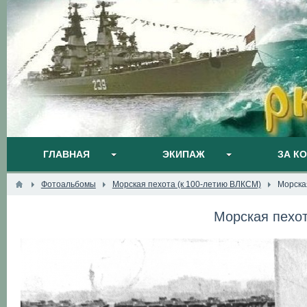
ГЛАВНАЯ
ЭКИПАЖ
ЗА К
Фотоальбомы
Морская пехота (к 100-летию ВЛКСМ)
Морска
Морская пехо