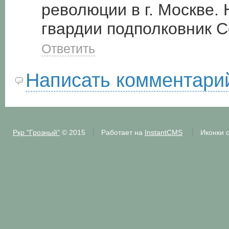
революции в г. Москве. 
гвардии подполковник 
Ответить
Написать комментари
Ркр "Грозный"
© 2015
Работает на
InstantCMS
Иконки 