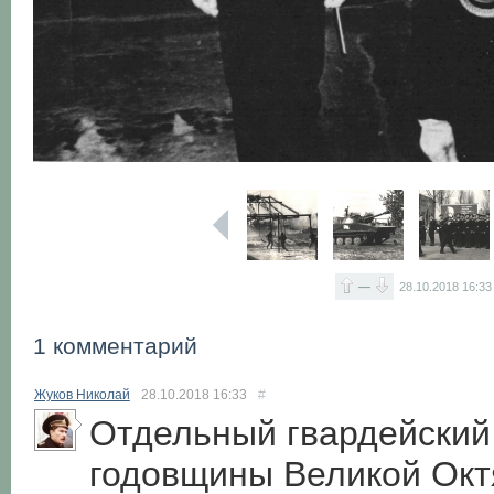
—
28.10.2018
16:33
1 комментарий
Жуков Николай
28.10.2018
16:33
#
Отдельный гвардейский 
годовщины Великой Окт