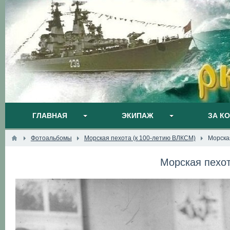
ГЛАВНАЯ
ЭКИПАЖ
ЗА К
Фотоальбомы
Морская пехота (к 100-летию ВЛКСМ)
Морска
Морская пехо