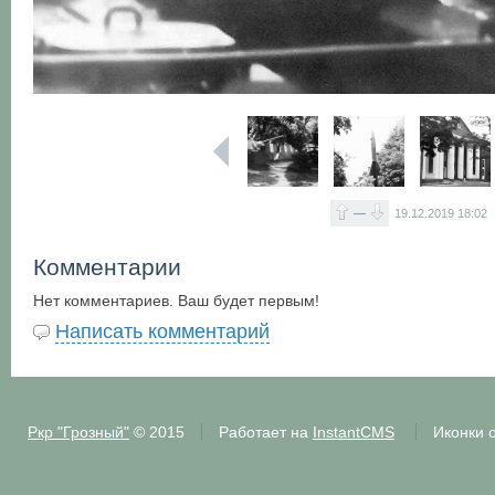
—
19.12.2019
18:02
Комментарии
Нет комментариев. Ваш будет первым!
Написать комментарий
Ркр "Грозный"
© 2015
Работает на
InstantCMS
Иконки 