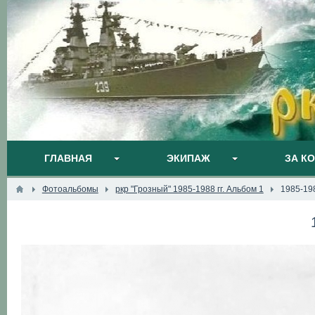
ГЛАВНАЯ
ЭКИПАЖ
ЗА К
Фотоальбомы
ркр "Грозный" 1985-1988 гг. Альбом 1
1985-19