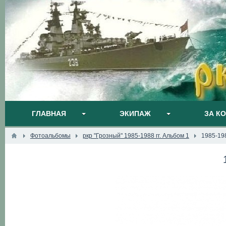
ГЛАВНАЯ
ЭКИПАЖ
ЗА К
Фотоальбомы
ркр "Грозный" 1985-1988 гг. Альбом 1
1985-19