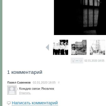
—
02.01.2020
18:05
1 комментарий
Павел Савенков
02.01.2020
18:05
#
Комдив связи Яковлев
Ответить
Написать комментарий