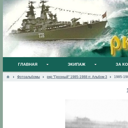
ГЛАВНАЯ
ЭКИПАЖ
ЗА К
Фотоальбомы
ркр "Грозный" 1985-1988 гг. Альбом 3
1985-19