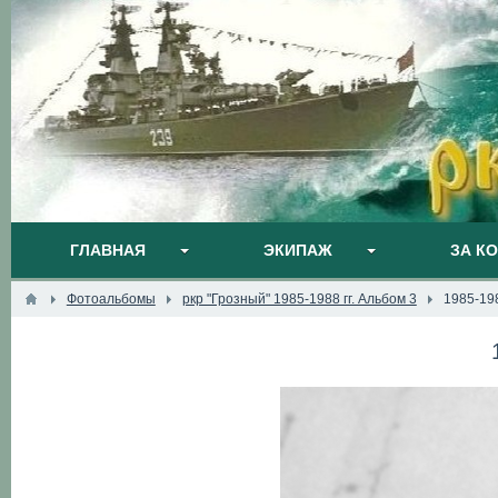
ГЛАВНАЯ
ЭКИПАЖ
ЗА К
Фотоальбомы
ркр "Грозный" 1985-1988 гг. Альбом 3
1985-19