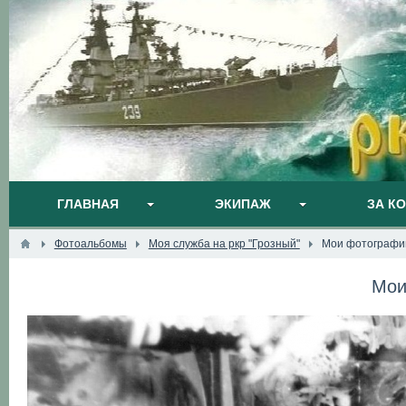
ГЛАВНАЯ
ЭКИПАЖ
ЗА К
Фотоальбомы
Моя служба на ркр "Грозный"
Мои фотографи
Мои