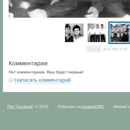
—
05.12.2022
17:15
Комментарии
Нет комментариев. Ваш будет первым!
Написать комментарий
Ркр "Грозный"
© 2015
Работает на
InstantCMS
Иконки 