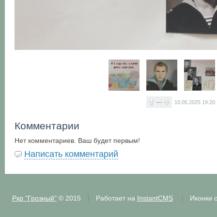
—
10.05.2025
19:20
Комментарии
Нет комментариев. Ваш будет первым!
Написать комментарий
Ркр "Грозный"
© 2015
Работает на
InstantCMS
Иконки 