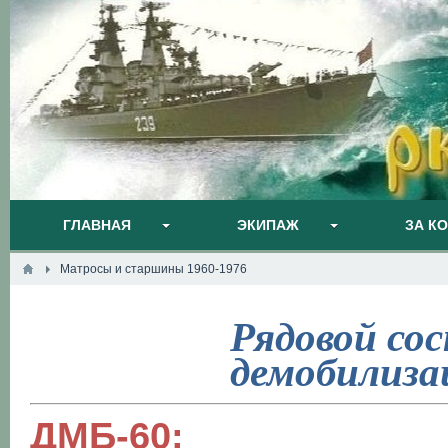
ГЛАВНАЯ
ЭКИПАЖ
ЗА К
Матросы и старшины 1960-1976
Рядовой сос
демобилиза
ДМБ-60: