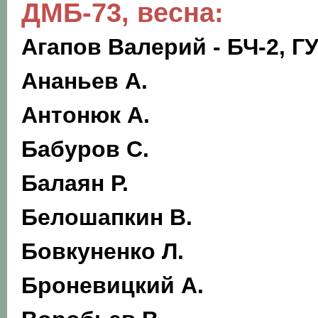
ДМБ-73, весна:
Агапов В
алерий - БЧ-2, Г
Ананьев А.
Антонюк А.
Бабуров С.
Балаян Р.
Белошапкин В.
Бовкуненко Л.
Броневицкий А.