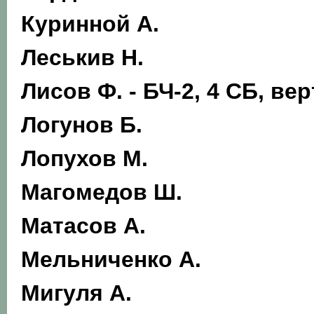
Куринной А.
Леськив Н.
Лисов Ф.
- БЧ-2, 4 СБ, ве
Логунов Б.
Лопухов М.
Магомедов Ш.
Матасов А.
Мельниченко А.
Мигуля А.