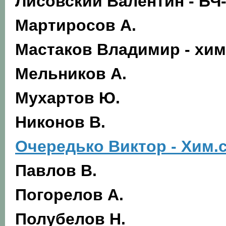
Лисовский Валентин - БЧ-
Мартиросов А.
Мастаков Владимир - хи
Мельников А.
Мухартов Ю.
Никонов В.
Очередько Виктор - Хим.с
Павлов В.
Погорелов А.
Полубелов Н.