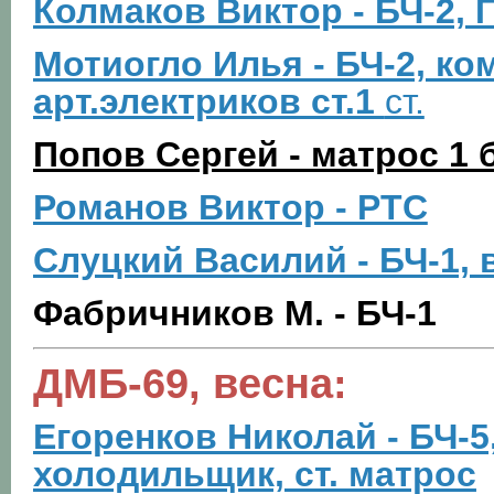
Колмаков Виктор - БЧ-2, 
Мотиогло Илья - БЧ-2, к
арт.электриков ст.1
ст.
Попов Сергей - матрос 1 
Романов Виктор - РТС
Слуцкий Василий - БЧ-1,
Фабричников М. - БЧ-1
ДМБ-69, весна:
Егоренков Николай - БЧ-
холодильщик, ст. матрос