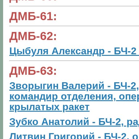
ДМБ-61:
ДМБ-62:
Цыбуля Александр - БЧ-2 
ДМБ-63:
Зворыгин Валерий - БЧ-2,
командир отделения, опе
крылатых ракет
Зубко Анатолий - БЧ-2, 
Литвин Григорий - БЧ-2, 