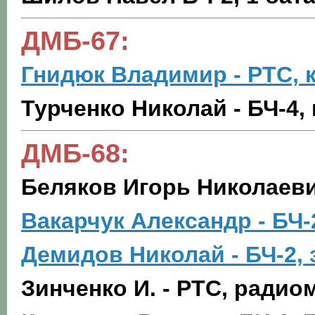
ДМБ-67:
Гнидюк Владимир - РТС, 
Турченко Николай - БЧ-4,
ДМБ-68:
Беляков Игорь Николаевич
Вакарчук Александр - БЧ-
Демидов Николай - БЧ-2,
Зинченко И. - РТС, радио