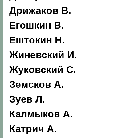
Дрижаков В.
Егошкин В.
Ештокин Н.
Жиневский И.
Жуковский С.
Земсков А.
Зуев Л.
Калмыков А.
Катрич А.