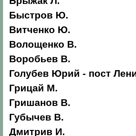
Брыжак Л.
Быстров Ю.
Витченко Ю.
Волощенко В.
Воробьев В.
Голубев Юрий - пост Лен
Грицай М.
Гришанов В.
Губычев В.
Дмитрив И.