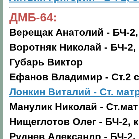
ДМБ-64:
Верещак Анатолий - БЧ-2
Воротняк Николай - БЧ-2,
Губарь Виктор
Ефанов Владимир - Ст.2 ст
Лонкин Виталий - Ст. мат
Манулик Николай - Ст.мат
Нищеглотов Олег - БЧ-2, к
Руднев Александр - БЧ-2,