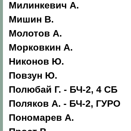
Милинкевич А.
Мишин В.
Молотов А.
Морковкин А.
Никонов Ю.
Повзун Ю.
Полюбай Г.
- БЧ-2, 4 СБ
Поляков А.
- БЧ-2, ГУРО
Пономарев А.