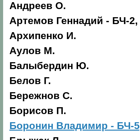
Андреев О.
Артемов Геннадий - БЧ-2,
Архипенко И.
Аулов М.
Балыбердин Ю.
Белов Г.
Бережнов С.
Борисов П.
Боронин Владимир - БЧ-5