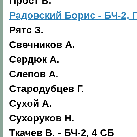
Прост В.
Радовский Б
орис
- БЧ-2, 
Рятс З.
Свечников А.
Сердюк А.
Слепов А.
Стародубцев Г.
Сухой А.
Сухоруков Н.
Ткачев В.
- БЧ-2, 4 СБ