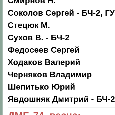
Смирнов Н.
Соколов Сергей - БЧ-2, Г
Стецюк М.
Сухов В. - БЧ-2
Федосеев Сергей
Ходаков Валерий
Черняков Владимир
Шепитько Юрий
Явдошняк Дмитрий - БЧ-2