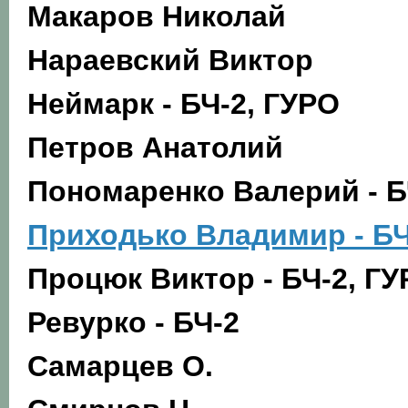
Макаров Николай
Нараевский Виктор
Неймарк - БЧ-2, ГУРО
Петров Анатолий
Пономаренко Валерий - Б
Приходько Владимир - БЧ
Процюк Виктор - БЧ-2, Г
Ревурко - БЧ-2
Самарцев О.