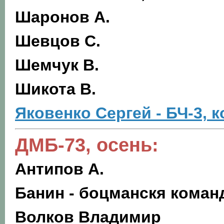
Шаронов А.
Шевцов С.
Шемчук В.
Шикота В.
Яковенко Сергей - БЧ-3, 
ДМБ-73, осень:
Антипов А.
Банин - боцманскя коман
Волков Владимир