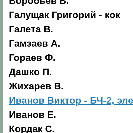
Воробьев В.
Галущак Григорий - кок
Галета В.
Гамзаев А.
Гораев Ф.
Дашко П.
Жихарев В.
Иванов Виктор - БЧ-2, эл
Иванов Е.
Кордак С.