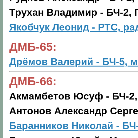
Трухан Владимир - БЧ-2,
Якобчук Леонид - РТС, р
ДМБ-65:
Дрёмов Валерий - БЧ-5, 
ДМБ-66:
Акмамбетов Юсуф - БЧ-2,
Антонов Александр Сергее
Баранников Николай - БЧ-2