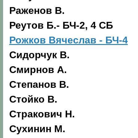
Раженов В.
Реутов Б.- БЧ-2, 4 СБ
Рожков Вячеслав - БЧ-4
Сидорчук В.
Смирнов А.
Степанов В.
Стойко В.
Стракович Н.
Сухинин М.