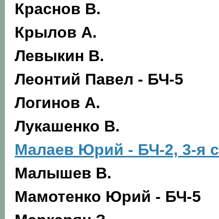
Краснов В.
Крылов А.
Левыкин В.
Леонтий П
авел - БЧ-5
Логинов А.
Лукашенко В.
Малаев Юрий - БЧ-2, 3-я 
Малышев В.
Мамотенко Ю
рий - БЧ-5