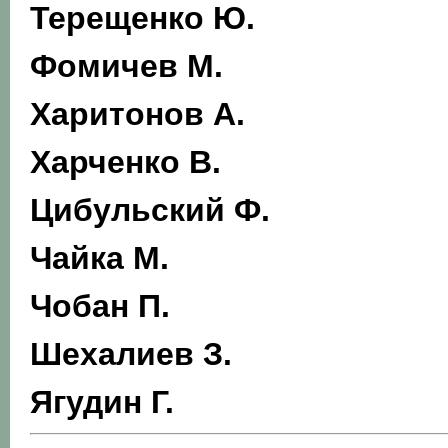
Терещенко Ю.
Фомичев М.
Харитонов А.
Харченко В.
Цибульский Ф.
Чайка М.
Чобан П.
Шехалиев З.
Ягудин Г.