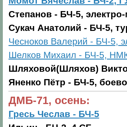
Момот Вячеслав - БЧ-2, 
Степанов - БЧ-5, электро
Сукач Анатолий - БЧ-5, т
Чесноков Валерий - БЧ-5, 
Шелков Михаил - БЧ-5, НМ
Шляховой(Шляхов) Виктор
Яненко Пётр - БЧ-5, бое
ДМБ-71, осень:
Гресь Чеслав - БЧ-5