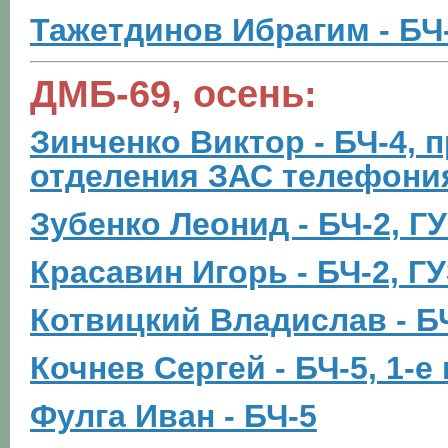
Тажетдинов Ибрагим - БЧ
ДМБ-69, осень:
Зинченко Виктор - БЧ-4,
отделения ЗАС телефони
Зубенко Леонид - БЧ-2, Г
Красавин Игорь - БЧ-2, Г
Котвицкий Владислав - Б
Кочнев Сергей - БЧ-5, 1-
Фулга Иван - БЧ-5