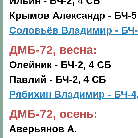
Ильин - БЧ-2, 4 СБ
Крымов Александр - БЧ-5
Соловьёв Владимир - БЧ
ДМБ-72, весна:
Олейник - БЧ-2, 4 СБ
Павлий - БЧ-2, 4 СБ
Рябихин Владимир - БЧ-4
ДМБ-72, осень:
Аверьянов А.