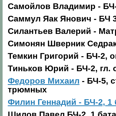
Самойлов Владимир - БЧ-
Саммул Яак Янович - БЧ 
Силантьев Валерий - Мат
Симонян Шверник Седрако
Темкин Григорий - БЧ-2, 
Тиньков Юрий - БЧ-2, гл. 
Федоров Михаил
- БЧ-5,
трюмных
Филин Геннадий - БЧ-2, 1
Шилов Павел БЧ-2, 1 бат