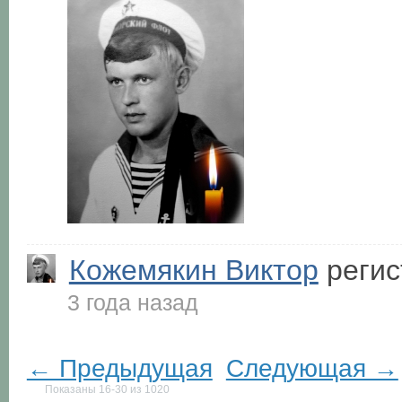
Кожемякин Виктор
регис
3 года назад
← Предыдущая
Следующая →
Показаны 16-30 из 1020