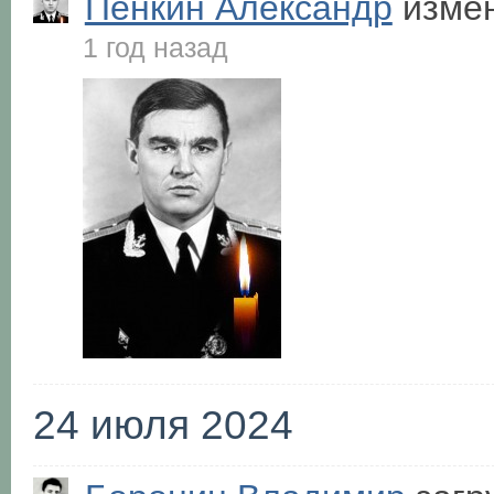
Пенкин Александр
измен
1 год назад
24 июля 2024