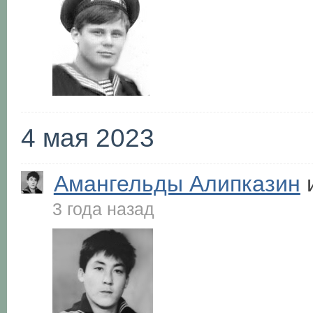
4 мая 2023
Амангельды Алипказин
и
3 года назад