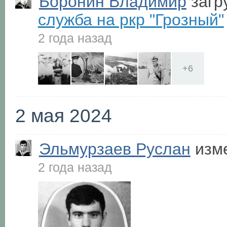
Боронин Владимир
загр
служба на ркр "Грозный"
2 года назад
+
6
2 мая 2024
Эльмурзаев Руслан
изме
2 года назад