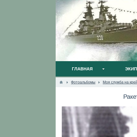
ГЛАВНАЯ
ЭКИ
Фотоальбомы
Моя служба на кре
Раке