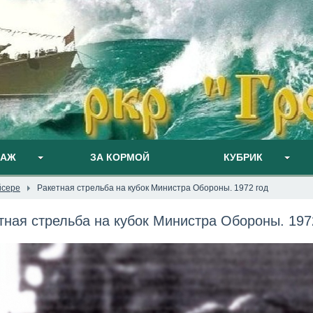
ПАЖ
ЗА КОРМОЙ
КУБРИК
йсере
Ракетная стрельба на кубок Министра Обороны. 1972 год
тная стрельба на кубок Министра Обороны. 197