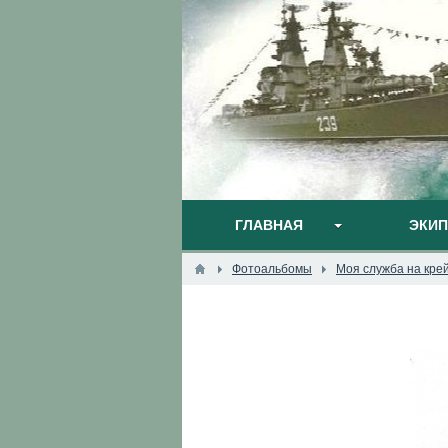
ГЛАВНАЯ
ЭКИ
Фотоальбомы
Моя служба на кре