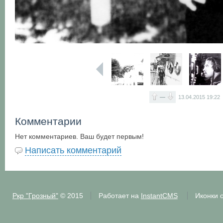
—
13.04.2015
19:22
Комментарии
Нет комментариев. Ваш будет первым!
Написать комментарий
Ркр "Грозный"
© 2015
Работает на
InstantCMS
Иконки 