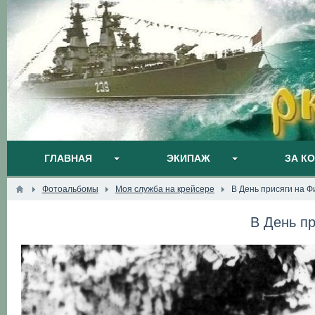
ГЛАВНАЯ
ЭКИПАЖ
ЗА К
Фотоальбомы
Моя служба на крейсере
В День присяги на 
В День п