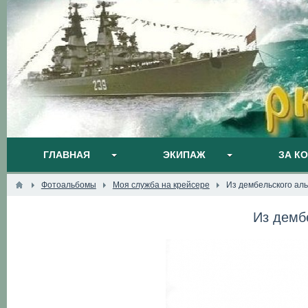
ГЛАВНАЯ
ЭКИПАЖ
ЗА К
Фотоальбомы
Моя служба на крейсере
Из дембельского ал
Из демб