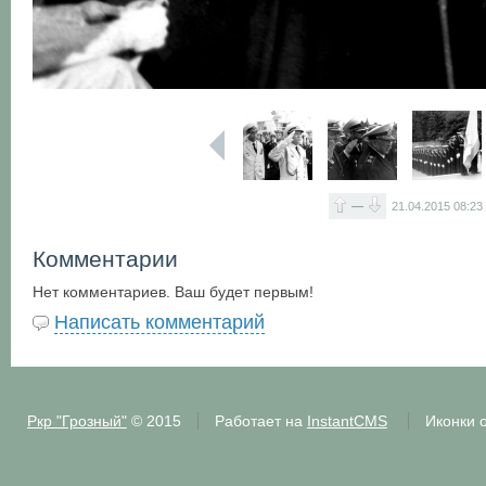
—
21.04.2015
08:23
Комментарии
Нет комментариев. Ваш будет первым!
Написать комментарий
Ркр "Грозный"
© 2015
Работает на
InstantCMS
Иконки 