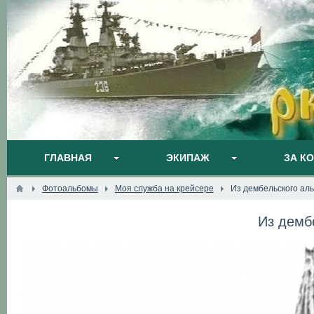
ГЛАВНАЯ
ЭКИПАЖ
ЗА К
Фотоальбомы
Моя служба на крейсере
Из дембельского ал
Из демб