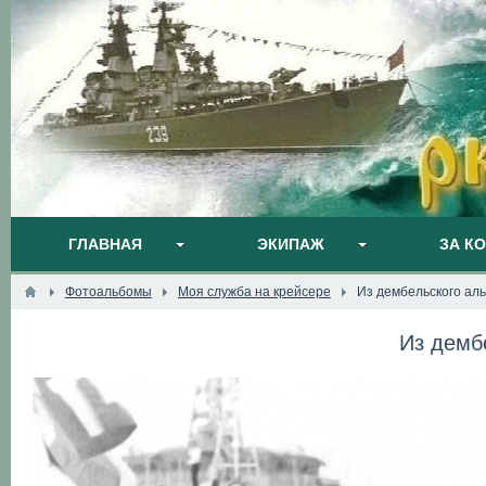
ГЛАВНАЯ
ЭКИПАЖ
ЗА К
Фотоальбомы
Моя служба на крейсере
Из дембельского ал
Из демб