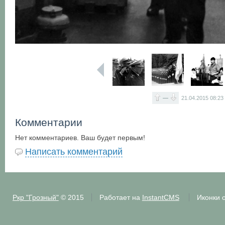
—
21.04.2015
08:23
Комментарии
Нет комментариев. Ваш будет первым!
Написать комментарий
Ркр "Грозный"
© 2015
Работает на
InstantCMS
Иконки 