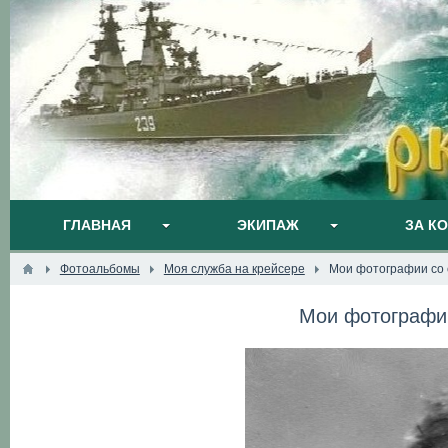
ГЛАВНАЯ
ЭКИПАЖ
ЗА К
Фотоальбомы
Моя служба на крейсере
Мои фотографии со 
Мои фотографии