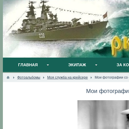
ГЛАВНАЯ
ЭКИПАЖ
ЗА К
Фотоальбомы
Моя служба на крейсере
Мои фотографии со 
Мои фотографии