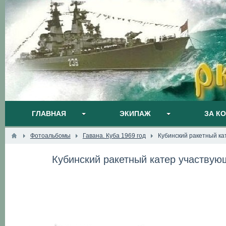
ГЛАВНАЯ
ЭКИПАЖ
ЗА К
Фотоальбомы
Гавана. Куба 1969 год
Кубинский ракетный ка
Кубинский ракетный катер участвую