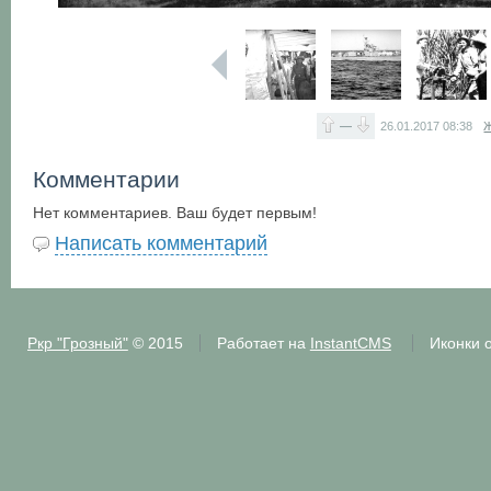
—
26.01.2017
08:38
Ж
Комментарии
Нет комментариев. Ваш будет первым!
Написать комментарий
Ркр "Грозный"
© 2015
Работает на
InstantCMS
Иконки 