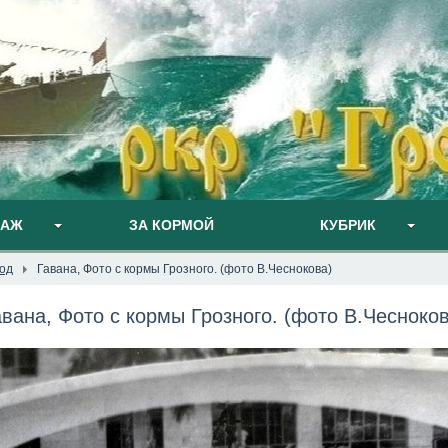
ПАЖ
ЗА КОРМОЙ
КУБРИК
год
Гавана, Фото с кормы Грозного. (фото В.Чеснокова)
авана, Фото с кормы Грозного. (фото В.Чесноков