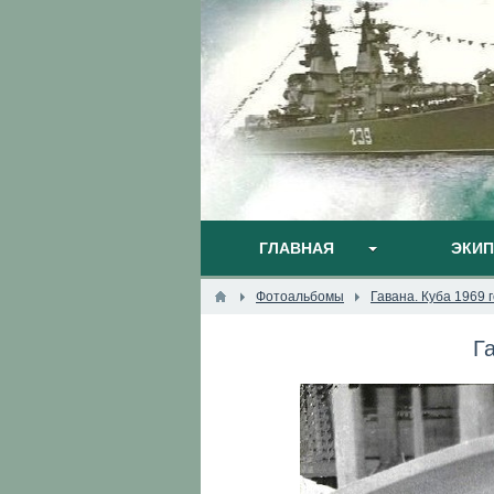
ГЛАВНАЯ
ЭКИ
Фотоальбомы
Гавана. Куба 1969 
Г