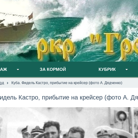
ПАЖ
ЗА КОРМОЙ
КУБРИК
год
Куба. Фидель Кастро, прибытие на крейсер (фото А. Дядченко)
идель Кастро, прибытие на крейсер (фото А. Д