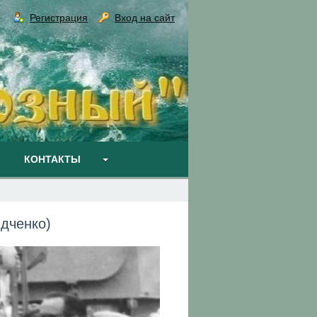
Регистрация
Вход на сайт
КОНТАКТЫ
ядченко)