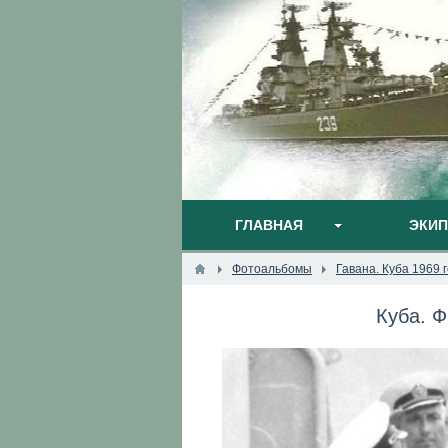
ГЛАВНАЯ
ЭКИ
Фотоальбомы
Гавана. Куба 1969 
Куба. Ф