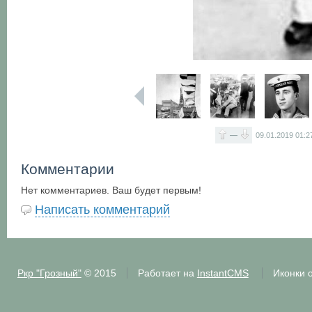
—
09.01.2019
01:2
Комментарии
Нет комментариев. Ваш будет первым!
Написать комментарий
Ркр "Грозный"
© 2015
Работает на
InstantCMS
Иконки 