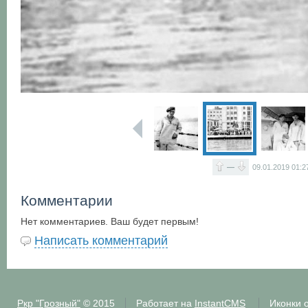
—
09.01.2019
01:2
Комментарии
Нет комментариев. Ваш будет первым!
Написать комментарий
Ркр "Грозный"
© 2015
Работает на
InstantCMS
Иконки 