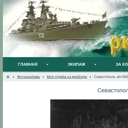
ГЛАВНАЯ
ЭКИПАЖ
ЗА К
Фотоальбомы
Моя служба на крейсере
Севастополь. в\ч 56
Севастопол