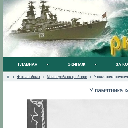
ГЛАВНАЯ
ЭКИПАЖ
ЗА К
Фотоальбомы
Моя служба на крейсере
У памятника комсомо
У памятника 