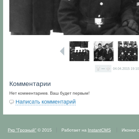
—
04.04.2015
19:1
Комментарии
Нет комментариев. Ваш будет первым!
Написать комментарий
Ркр "Грозный"
© 2015
Работает на
InstantCMS
Иконки 