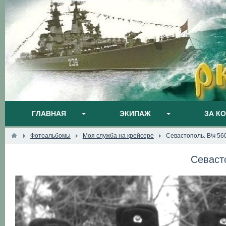
ГЛАВНАЯ
ЭКИПАЖ
ЗА К
Фотоальбомы
Моя служба на крейсере
Севастополь. В\ч 56
Севаст