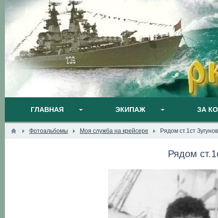
ГЛАВНАЯ
ЭКИПАЖ
ЗА К
Фотоальбомы
Моя служба на крейсере
Рядом ст.1ст Зугунов
Рядом ст.1